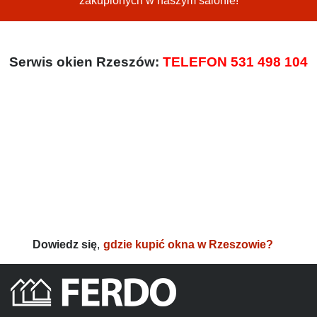
zakupionych w naszym salonie!
Serwis okien Rzeszów:
TELEFON 531 498 104
Dowiedz się
,
gdzie kupić okna w Rzeszowie?