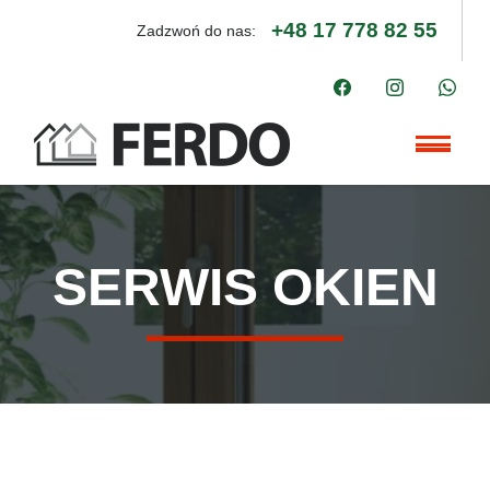
+48 17 778 82 55
Zadzwoń do nas:
SERWIS OKIEN