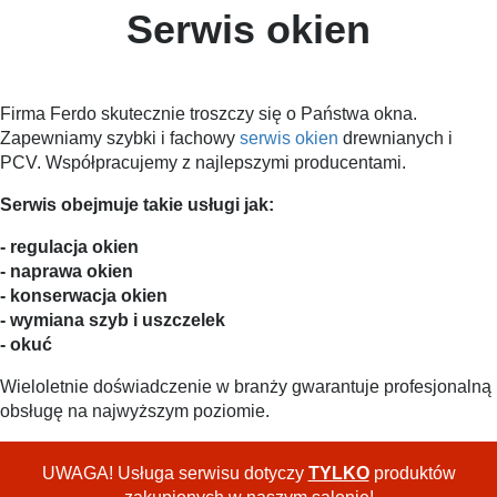
Serwis okien
Firma Ferdo skutecznie troszczy się o Państwa okna.
Zapewniamy szybki i fachowy
serwis okien
drewnianych i
PCV. Współpracujemy z najlepszymi producentami.
Serwis obejmuje takie usługi jak:
- regulacja okien
- naprawa okien
- konserwacja okien
- wymiana szyb i uszczelek
- okuć
Wieloletnie doświadczenie w branży gwarantuje profesjonalną
obsługę na najwyższym poziomie.
UWAGA! Usługa serwisu dotyczy
TYLKO
produktów