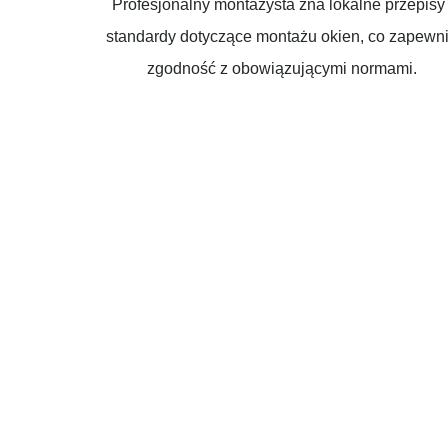
Profesjonalny montażysta zna lokalne przepisy 
standardy dotyczące montażu okien, co zapewn
zgodność z obowiązującymi normami.