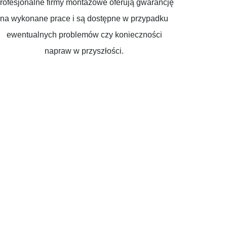
rofesjonalne firmy montażowe oferują gwarancję
na wykonane prace i są dostępne w przypadku
ewentualnych problemów czy konieczności
napraw w przyszłości.