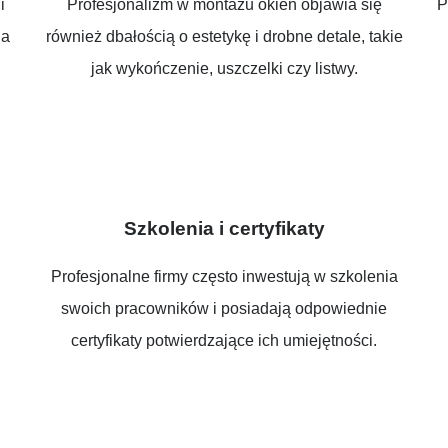
i
Profesjonalizm w montażu okien objawia się
P
ia
również dbałością o estetykę i drobne detale, takie
jak wykończenie, uszczelki czy listwy.
Szkolenia i certyfikaty
Profesjonalne firmy często inwestują w szkolenia
swoich pracowników i posiadają odpowiednie
certyfikaty potwierdzające ich umiejętności.