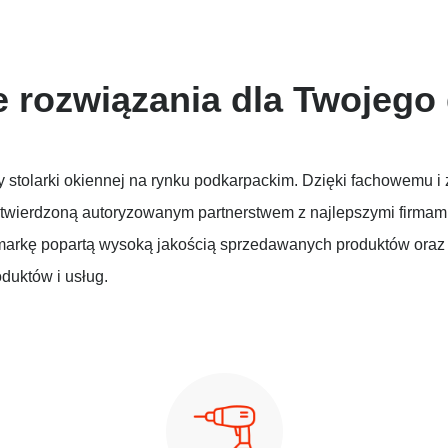
 rozwiązania dla Twojeg
kty stolarki okiennej na rynku podkarpackim. Dzięki fachowem
otwierdzoną autoryzowanym partnerstwem z najlepszymi firmam
rkę popartą wysoką jakością sprzedawanych produktów oraz 
duktów i usług.