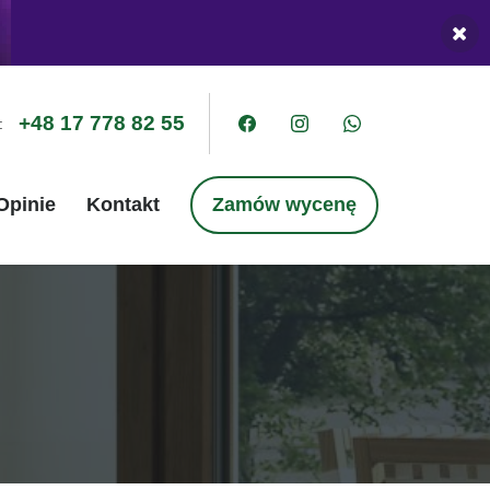
+48 17 778 82 55
:
Opinie
Kontakt
Zamów wycenę