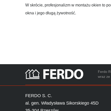
W skrócie, profesjonalizm w montażu okien to po
okna i jego długą żywotność.
Ferdo Rz
wraz ze 
FERDO S. C.
al. gen. Władysława Sikorskiego 45D
35-304 Rzeszów