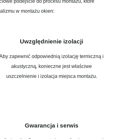
ściowe podejście do procesu montażu, które
nalizmu w montażu okien:
Uwzględnienie izolacji
Aby zapewnić odpowiednią izolację termiczną i
akustyczną, konieczne jest właściwe
uszczelnienie i izolacja miejsca montażu.
Gwarancja i serwis