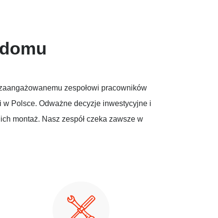
o domu
u i zaangażowanemu zespołowi pracowników
i w Polsce. Odważne decyzje inwestycyjne i
ich montaż. Nasz zespół czeka zawsze w