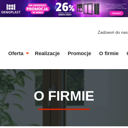
Zadzwoń do nas
Oferta
Realizacje
Promocje
O firmie
O FIRMIE