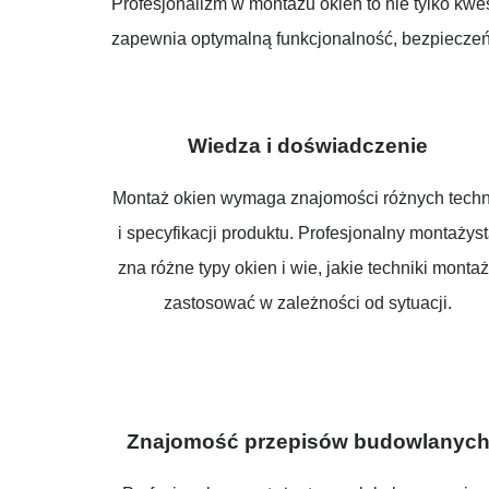
Profesjonalizm w montażu okien to nie tylko kw
zapewnia optymalną funkcjonalność, bezpieczeńs
Wiedza i doświadczenie
Montaż okien wymaga znajomości różnych techn
i specyfikacji produktu. Profesjonalny montażys
zna różne typy okien i wie, jakie techniki monta
zastosować w zależności od sytuacji.
Znajomość przepisów budowlanyc