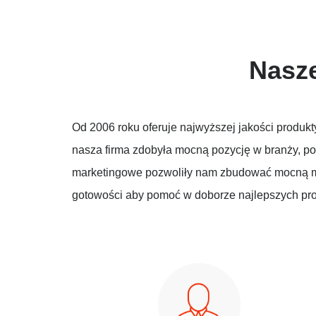
Nasze
Od 2006 roku oferuje najwyższej jakości produ
nasza firma zdobyła mocną pozycję w branży, p
marketingowe pozwoliły nam zbudować mocną ma
gotowości aby pomoć w doborze najlepszych pro