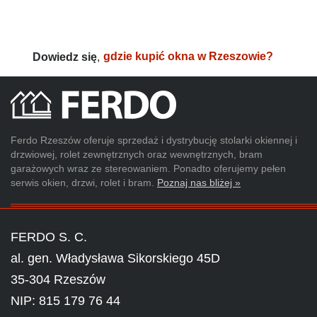
Dowiedz się
,
gdzie kupić okna w Rzeszowie?
Ferdo Rzeszów oferuje sprzedaż i dystrybucję stolarki okiennej i
drzwiowej, rolet zewnętrznych oraz wewnętrznych, bram
garażowych wraz ze stereowaniem. Ponadto oferujemy pełen
serwis okien, drzwi, rolet i bram.
Poznaj nas bliżej »
FERDO S. C.
al. gen. Władysława Sikorskiego 45D
35-304 Rzeszów
NIP: 815 179 76 44